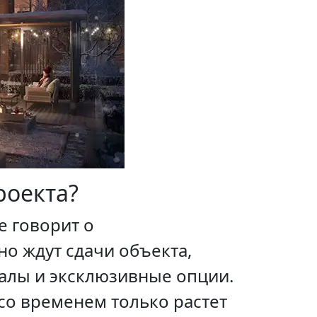
роекта?
не говорит о
о ждут сдачи объекта,
алы и эксклюзивные опции.
со временем только растет