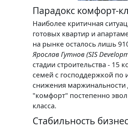
Парадокс комфорт-кла
Наиболее критичная ситуац
готовых квартир и апартам
на рынке осталось лишь 910
Ярослав Гутнов (SIS Developm
стадии строительства - 15 
семей с господдержкой по 
снижения маржинальности д
"комфорт" постепенно эвол
класса.
Стабильность бизнес