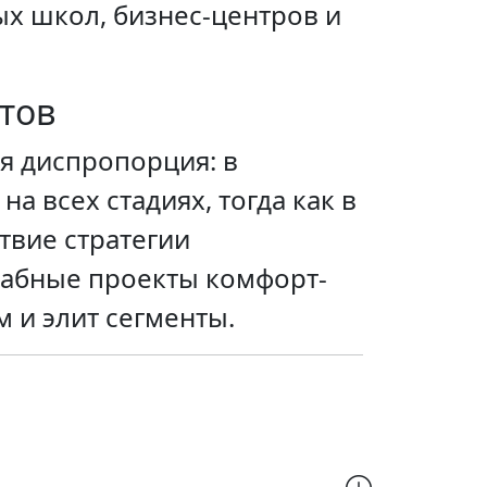
х школ, бизнес-центров и
тов
ая диспропорция: в
а всех стадиях, тогда как в
твие стратегии
табные проекты комфорт-
 и элит сегменты.