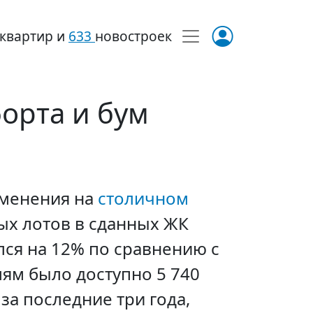
квартир и
633
новостроек
орта и бум
зменения на
столичном
ых лотов в сданных ЖК
лся на 12% по сравнению с
ям было доступно 5 740
за последние три года,