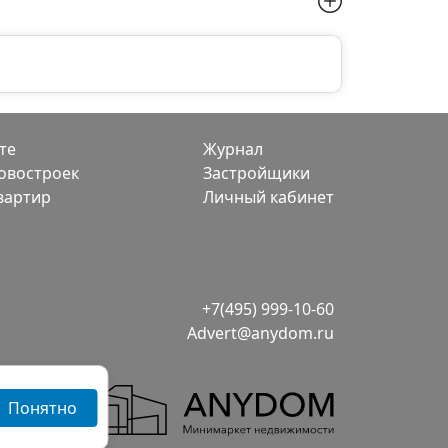
те
Журнал
овостроек
Застройщики
вартир
Личный кабинет
+7(495) 999-10-60
Advert@anydom.ru
Понятно