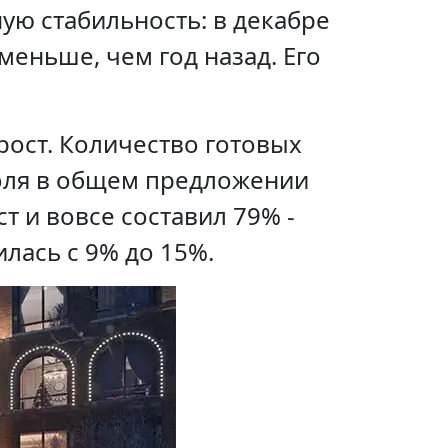
ую стабильность: в декабре
меньше, чем год назад. Его
ост. Количество готовых
 доля в общем предложении
т и вовсе составил 79% -
лась с 9% до 15%.