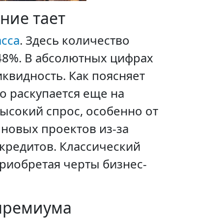
ние тает
сса
. Здесь количество
48%. В абсолютных цифрах
иквидность. Как поясняет
то раскупается еще на
Высокий спрос, особенно от
 новых проектов из-за
кредитов. Классический
риобретая черты бизнес-
 премиума