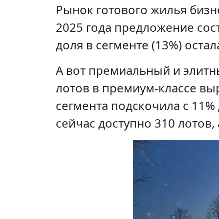
Рынок готового жилья бизн
2025 года предложение сост
доля в сегменте (13%) оста
А вот премиальный и элитн
лотов в премиум-классе выр
сегмента подскочила с 11% 
сейчас доступно 310 лотов,