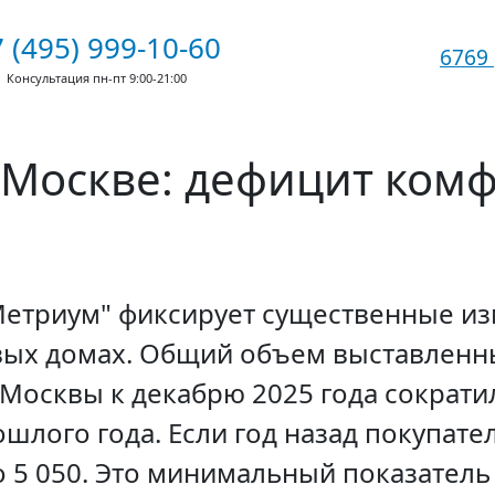
 (495) 999-10-60
6769
Консультация пн-пт 9:00-21:00
 Москве: дефицит комф
"Метриум" фиксирует существенные и
вых домах. Общий объем выставленн
 Москвы к декабрю 2025 года сократи
лого года. Если год назад покупател
ко 5 050. Это минимальный показатель 