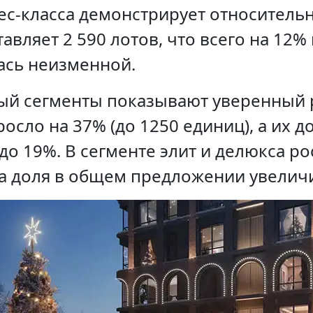
ес-класса демонстрирует относительн
авляет 2 590 лотов, что всего на 12% 
лась неизменной.
ый сегменты показывают уверенный р
осло на 37% (до 1250 единиц), а их
до 19%. В сегменте элит и делюкса рос
 а доля в общем предложении увеличи