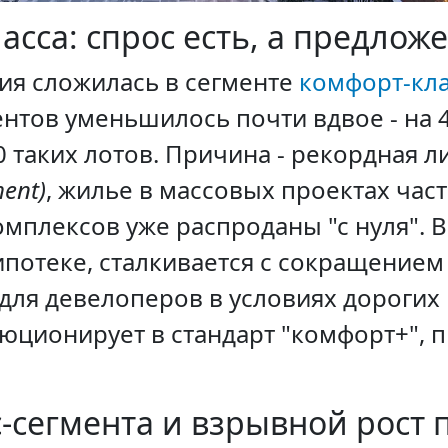
сса: спрос есть, а предложе
ия сложилась в сегменте
комфорт-кла
ентов уменьшилось почти вдвое - на 
 таких лотов. Причина - рекордная л
ent)
, жилье в массовых проектах час
комплексов уже распроданы "с нуля". 
ипотеке, сталкивается с сокращением
ля девелоперов в условиях дорогих 
юционирует в стандарт "комфорт+", п
-сегмента и взрывной рост