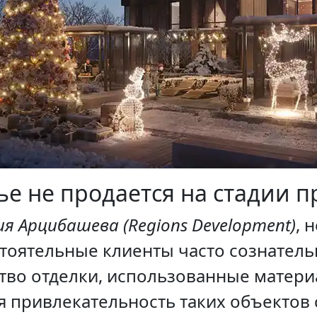
е не продается на стадии п
я Арцибашева (Regions Development)
, 
оятельные клиенты часто сознательн
тво отделки, использованные матери
я привлекательность таких объектов 